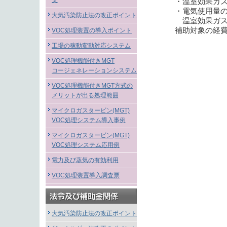
文
・温室効果ガス
・電気使用量
大気汚染防止法の改正ポイント
温室効果ガス
補助対象の経
VOC処理装置の導入ポイント
工場の稼動変動対応システム
VOC処理機能付きMGT
コージェネレーションシステム
VOC処理機能付きMGT方式の
メリットが出る処理範囲
マイクロガスタービン(MGT)
VOC処理システム導入事例
マイクロガスタービン(MGT)
VOC処理システム応用例
電力及び蒸気の有効利用
VOC処理装置導入調査票
大気汚染防止法の改正ポイント