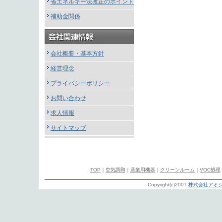
省エネルギー法改正のポイント
補助金関係
会社概要・基本方針
経営理念
プライバシーポリシー
お問い合わせ
求人情報
サイトマップ
TOP
｜
空気調和
｜
産業用機器
｜
クリーンルーム
｜
VOC処理
Copyright(c)2007
株式会社アオシ