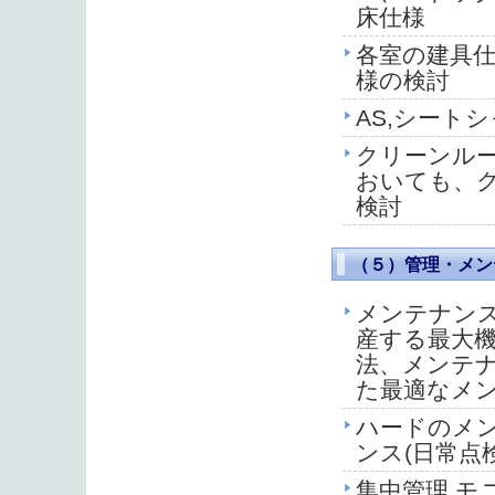
床仕様
各室の建具仕様
様の検討
AS,シート
クリーンル
おいても、
検討
（５）管理・メン
メンテナンス
産する最大
法、メンテ
た最適なメ
ハードのメン
ンス(日常点
集中管理,モ