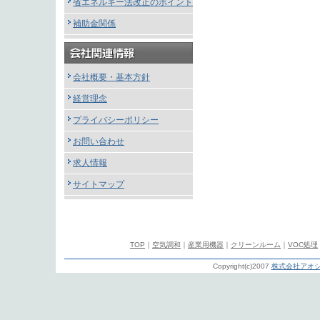
省エネルギー法改正のポイント
補助金関係
会社概要・基本方針
経営理念
プライバシーポリシー
お問い合わせ
求人情報
サイトマップ
TOP
｜
空気調和
｜
産業用機器
｜
クリーンルーム
｜
VOC処理
Copyright(c)2007
株式会社アオシ